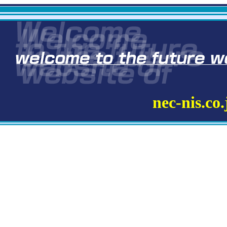
nec-nis.co.